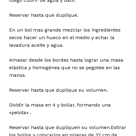
luego cubrir de agua y batir.
Reservar hasta que duplique.
En un bol mas grande mezclar los ingredientes
secos hacer un hueco en el medio y echar la
levadura aceite y agua.
Amasar desde los bordes hasta lograr una masa
elástica y homogénea que no se pegotee en las
manos.
Reservar hasta que duplique su volumen.
Dividir la masa en 4 y bollar, formando una
«pelota» .
Reservar hasta que dupliquen su volumen.Estirar
los bollos y colocarlos en pizeras de 32 cm de