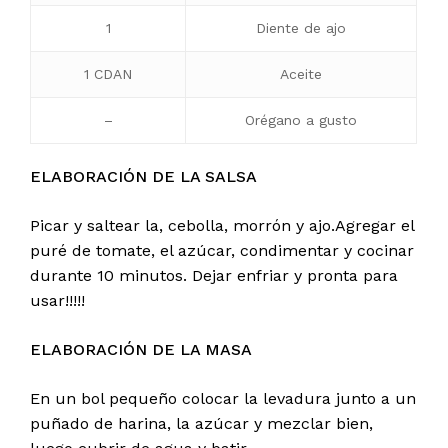
1
Diente de ajo
1 CDAN
Aceite
–
Orégano a gusto
ELABORACIÓN DE LA SALSA
Picar y saltear la, cebolla, morrón y ajo.Agregar el
puré de tomate, el azúcar, condimentar y cocinar
durante 10 minutos. Dejar enfriar y pronta para
usar!!!!!
ELABORACIÓN DE LA MASA
En un bol pequeño colocar la levadura junto a un
puñado de harina, la azúcar y mezclar bien,