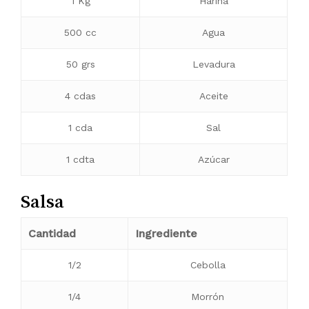
1 Kg
Harina
500 cc
Agua
50 grs
Levadura
4 cdas
Aceite
1 cda
Sal
1 cdta
Azúcar
Salsa
Cantidad
Ingrediente
1/2
Cebolla
1/4
Morrón