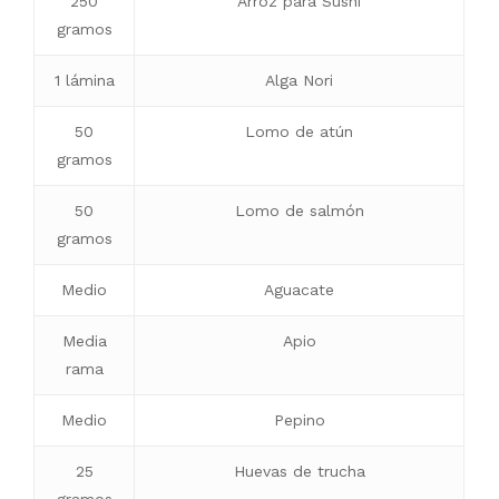
250
Arroz para Sushi
gramos
1 lámina
Alga Nori
50
Lomo de atún
gramos
50
Lomo de salmón
gramos
Medio
Aguacate
Media
Apio
rama
Medio
Pepino
25
Huevas de trucha